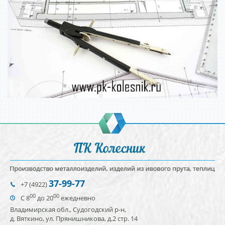
37-99-77
+7 (4922)
00
00
С 8
до 20
ежедневно
Владимирская обл., Судогодский р-н,
д. Вяткино, ул. Прянишникова, д.2 стр. 14