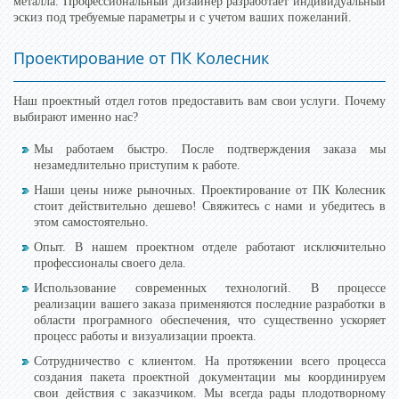
металла. Профессиональный дизайнер разработает индивидуальный
эскиз под требуемые параметры и с учетом ваших пожеланий.
Проектирование от ПК Колесник
Наш проектный отдел готов предоставить вам свои услуги. Почему
выбирают именно нас?
Мы работаем быстро. После подтверждения заказа мы
незамедлительно приступим к работе.
Наши цены ниже рыночных. Проектирование от ПК Колесник
стоит действительно дешево! Свяжитесь с нами и убедитесь в
этом самостоятельно.
Опыт. В нашем проектном отделе работают исключительно
профессионалы своего дела.
Использование современных технологий. В процессе
реализации вашего заказа применяются последние разработки в
области програмного обеспечения, что существенно ускоряет
процесс работы и визуализации проекта.
Сотрудничество с клиентом. На протяжении всего процесса
создания пакета проектной документации мы координируем
свои действия с заказчиком. Мы всегда рады плодотворному