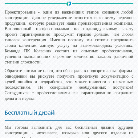
Проектирование - один из важнейших этапов создания любой
конструкции. Данное утверждение относится и ко всему перечню
продукции, которую реализует наша производственная компания.
Выполненный профессионалами по индивидуальному заказу
проект гарантированно прослужит гораздо дольше, чем любая
типовая конструкция. Именно поэтому мы готовы предложить
своим клиентам данную услугу на взаимовыгодных условиях.
Команда ПК Колесник состоит из опытных профессионалов,
успешно выполнивших огромное количество заказов различной
степени сложности.
Обратите внимание на то, что обращаясь в подозрительные фирмы-
однодневки вы рискуете получить проектную документацию с
кучей ошибок и недоработок, что может привести к плачевным
последствиям. Не совершайте необдуманных поступков!
Сотрудничая с профессионалами вы гарантированно сохраните
деньги и нервы.
Бесплатный дизайн
Мы готовы выполнить для вас бесплатный дизайн будущей
конструкции - автонавеса, козырька или другого изделия из