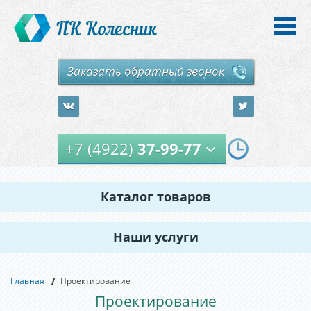
Заказать обратный звонок
+7 (4922)
37-99-77
С
8
00
Каталог товаров
до
Наши услуги
20
00
ежедневно
Главная
Проектирование
Проектирование